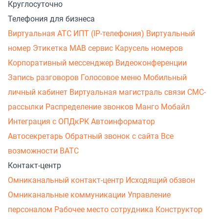
Круглосуточно
Телефония для бизнеса
Виртуальная АТС
ИПТ (IP-телефония)
Виртуальный
номер
Этикетка
МАВ сервис
Карусель номеров
Корпоративный мессенджер
Видеоконференции
Запись разговоров
Голосовое меню
Мобильный
личный кабинет
Виртуальная магистраль связи
СМС-
рассылки
Распределение звонков
Манго Мобайл
Интеграция с ОПДкРК
Автоинформатор
Автосекретарь
Обратный звонок с сайта
Все
возможности ВАТС
Контакт-центр
Омниканальный контакт-центр
Исходящий обзвон
Омниканальные коммуникации
Управление
персоналом
Рабочее место сотрудника
Конструктор