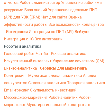
отчетов
Робот-администратор
Управление рабочими
ресурсами
База знаний
Управление сделками
ПИП
(API) для УВК (CRM)
Чат для сайта
Оценка
эффективности работы
Все возможности колл-центра
Интеграции
Интеграции по ПИП (API)
Вебхуки
Интеграция с 1С
Все интеграции
Роботы и аналитика
Голосовой робот
Чат-бот
Речевая аналитика
Искусственный интеллект
Управление качеством (QM)
Бизнес-аналитика
Сервисы для маркетинга
Коллтрекинг
Мультиканальная аналитика
Анализ
конкурентов
Сквозная аналитика
Товарная аналитика
Email-трекинг
Окупаемость инвестиций
Мессенджер‑маркетинг
Робот-аналитик
Робот-
маркетолог
Мультирегиональный коллтрекинг