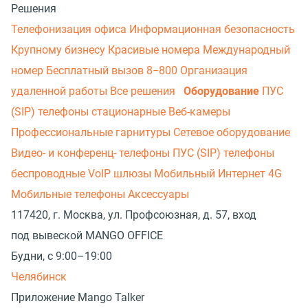
Решения
Телефонизация офиса
Информационная безопасность
Крупному бизнесу
Красивые номера
Международный
номер
Бесплатный вызов 8−800
Организация
удаленной работы
Все решения
Оборудование
ПУС
(SIP) телефоны стационарные
Веб-камеры
Профессиональные гарнитуры
Сетевое оборудование
Видео- и конференц- телефоны
ПУС (SIP) телефоны
беспроводные
VoIP шлюзы
Мобильный Интернет 4G
Мобильные телефоны
Аксессуары
117420, г. Москва, ул. Профсоюзная, д. 57, вход
под вывеской MANGO OFFICE
Будни, с 9:00–19:00
Челябинск
Приложение Mango Talker