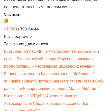
по предоставленным каналам связи
+7 (351)
799-54-44
Круглосуточно
Телефония для бизнеса
Виртуальная АТС
ИПТ (IP-телефония)
Виртуальный
номер
Этикетка
МАВ сервис
Карусель номеров
Корпоративный мессенджер
Видеоконференции
Запись разговоров
Голосовое меню
Мобильный
личный кабинет
Виртуальная магистраль связи
СМС-
рассылки
Распределение звонков
Манго Мобайл
Интеграция с ОПДкРК
Автоинформатор
Автосекретарь
Обратный звонок с сайта
Все
возможности ВАТС