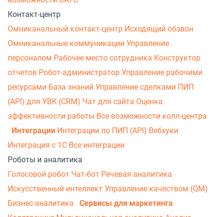
Контакт-центр
Омниканальный контакт-центр
Исходящий обзвон
Омниканальные коммуникации
Управление
персоналом
Рабочее место сотрудника
Конструктор
отчетов
Робот-администратор
Управление рабочими
ресурсами
База знаний
Управление сделками
ПИП
(API) для УВК (CRM)
Чат для сайта
Оценка
эффективности работы
Все возможности колл-центра
Интеграции
Интеграции по ПИП (API)
Вебхуки
Интеграция с 1С
Все интеграции
Роботы и аналитика
Голосовой робот
Чат-бот
Речевая аналитика
Искусственный интеллект
Управление качеством (QM)
Бизнес-аналитика
Сервисы для маркетинга