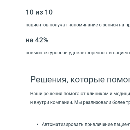
10 из 10
пациентов получат напоминание о записи на п
на 42%
повысится уровень удовлетворенности пациент
Решения, которые помо
Наши решения помогают клиникам и медици
и внутри компании. Мы реализовали более т
Автоматизировать привлечение пациен