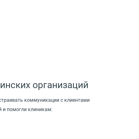
инских организаций
страивать коммуникации с клиентами
й и помогли клиникам: