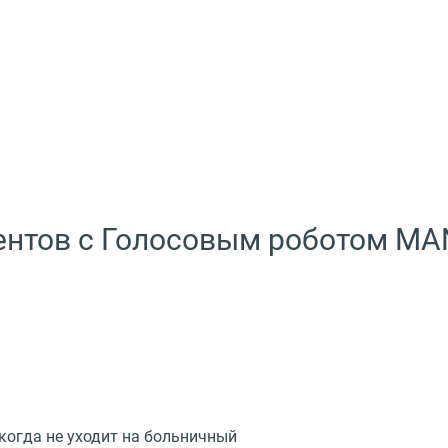
ентов с Голосовым роботом M
когда не уходит на больничный