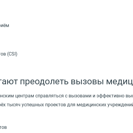
риём
ов (CSI)
гают преодолеть вызовы медиц
нским центрам справляться с вызовами и эффективно вы
рёх тысяч успешных проектов для медицинских учреждени
тов