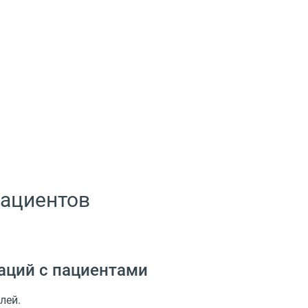
пациентов
аций с пациентами
лей.