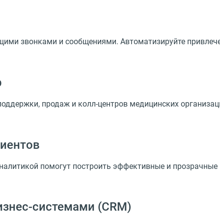
ими звонками и сообщениями. Автоматизируйте привлечени
р
оддержки, продаж и колл-центров медицинских организаци
циентов
аналитикой помогут построить эффективные и прозрачные
бизнес-системами
(
CRM)